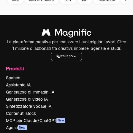
La piattaforma creativa per realizzare i tuoi migliori lavori. Oltre
1 milione di abbonati tra creativi, imprese, agenzie e studi.
Italiano
Prodotti
Spaces
Assistente IA
Generatore di immagini IA
Generatore di video IA
Sintetizzatore vocale IA
Contenuti stock
MCP per Claude/ChatGPT
New
Agenti
New