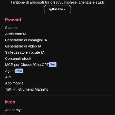
1 milione di abbonati tra creativi, imprese, agenzie e studi.
Italiano
Prodotti
Spaces
Assistente IA
Generatore di immagini IA
Generatore di video IA
Sintetizzatore vocale IA
Contenuti stock
MCP per Claude/ChatGPT
New
Agenti
New
API
App mobile
Tutti gli strumenti Magnific
Inizia
Academy