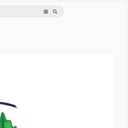
Cerca per immagine
Ricerca