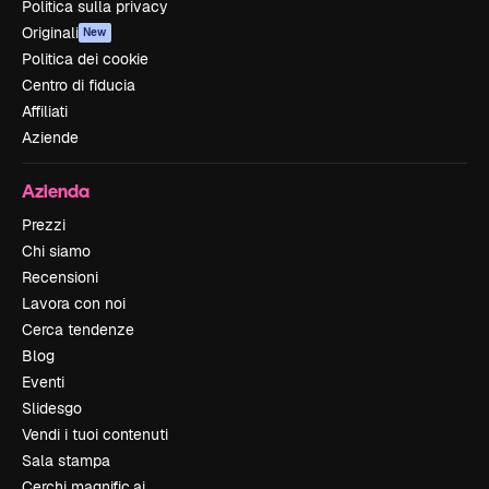
Politica sulla privacy
Originali
New
Politica dei cookie
Centro di fiducia
Affiliati
Aziende
Azienda
Prezzi
Chi siamo
Recensioni
Lavora con noi
Cerca tendenze
Blog
Eventi
Slidesgo
Vendi i tuoi contenuti
Sala stampa
Cerchi magnific.ai