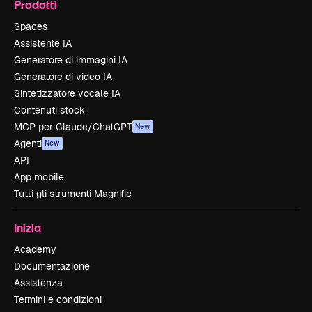
Prodotti
Spaces
Assistente IA
Generatore di immagini IA
Generatore di video IA
Sintetizzatore vocale IA
Contenuti stock
MCP per Claude/ChatGPT
New
Agenti
New
API
App mobile
Tutti gli strumenti Magnific
Inizia
Academy
Documentazione
Assistenza
Termini e condizioni