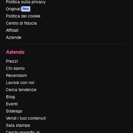
Politica sulla privacy
Originali
New
Politica dei cookie
Centro di fiducia
Affiliati
Aziende
Azienda
Prezzi
Chi siamo
Recensioni
Lavora con noi
Cerca tendenze
Blog
Eventi
Slidesgo
Vendi i tuoi contenuti
Sala stampa
Cerchi magnific.ai