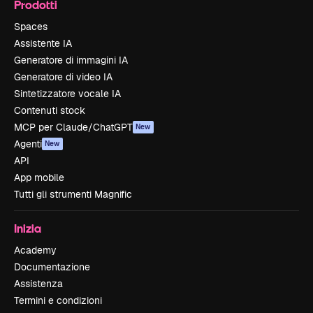
Prodotti
Spaces
Assistente IA
Generatore di immagini IA
Generatore di video IA
Sintetizzatore vocale IA
Contenuti stock
MCP per Claude/ChatGPT
New
Agenti
New
API
App mobile
Tutti gli strumenti Magnific
Inizia
Academy
Documentazione
Assistenza
Termini e condizioni