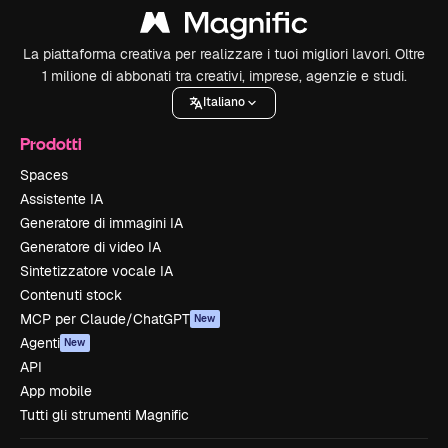
La piattaforma creativa per realizzare i tuoi migliori lavori. Oltre
1 milione di abbonati tra creativi, imprese, agenzie e studi.
Italiano
Prodotti
Spaces
Assistente IA
Generatore di immagini IA
Generatore di video IA
Sintetizzatore vocale IA
Contenuti stock
MCP per Claude/ChatGPT
New
Agenti
New
API
App mobile
Tutti gli strumenti Magnific