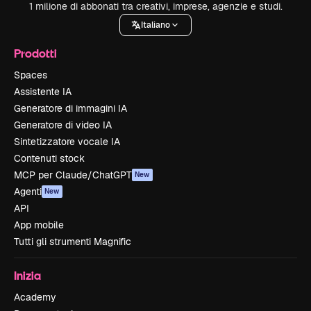
1 milione di abbonati tra creativi, imprese, agenzie e studi.
Italiano
Prodotti
Spaces
Assistente IA
Generatore di immagini IA
Generatore di video IA
Sintetizzatore vocale IA
Contenuti stock
MCP per Claude/ChatGPT
New
Agenti
New
API
App mobile
Tutti gli strumenti Magnific
Inizia
Academy