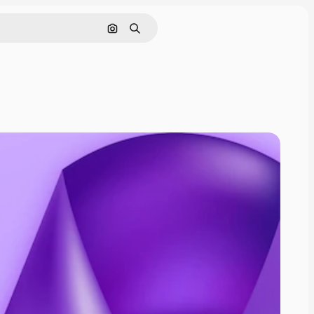
Cerca per immagine
Ricerca