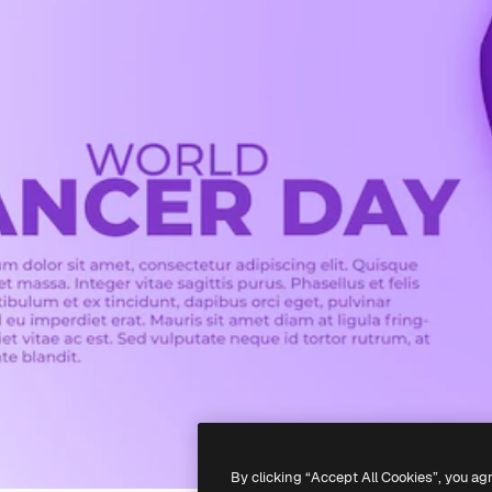
By clicking “Accept All Cookies”, you ag