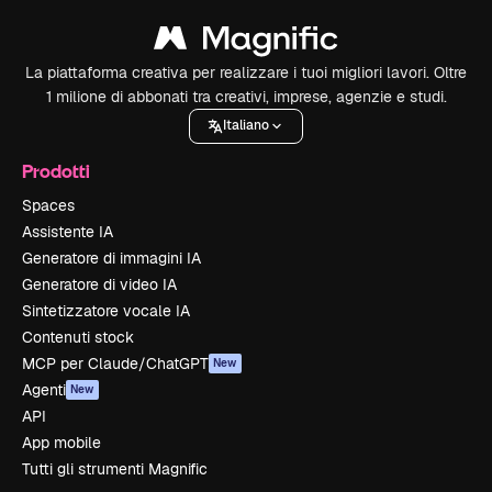
La piattaforma creativa per realizzare i tuoi migliori lavori. Oltre
1 milione di abbonati tra creativi, imprese, agenzie e studi.
Italiano
Prodotti
Spaces
Assistente IA
Generatore di immagini IA
Generatore di video IA
Sintetizzatore vocale IA
Contenuti stock
MCP per Claude/ChatGPT
New
Agenti
New
API
App mobile
Tutti gli strumenti Magnific