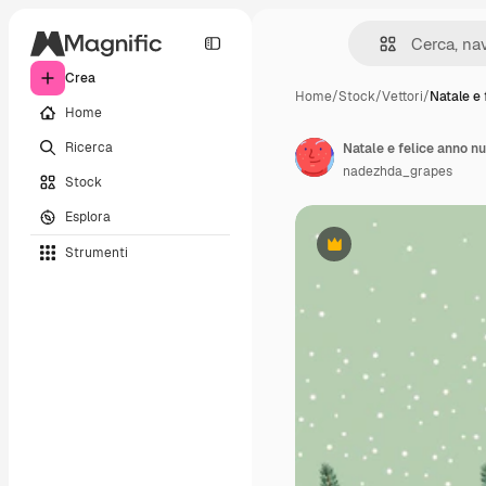
Crea
Home
/
Stock
/
Vettori
/
Natale e 
Home
Ricerca
nadezhda_grapes
Stock
Esplora
Strumenti
Premium