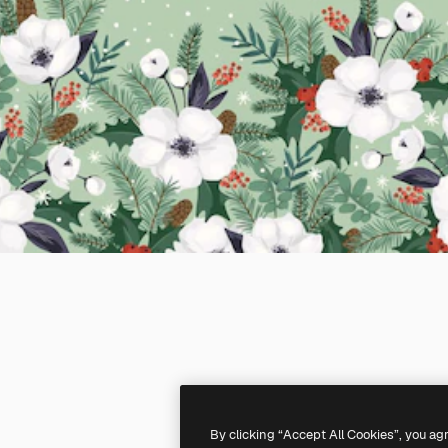
By clicking “Accept All Cookies”, you ag