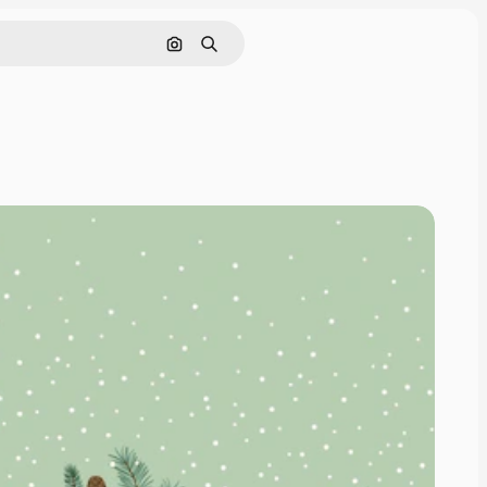
Cerca per immagine
Ricerca