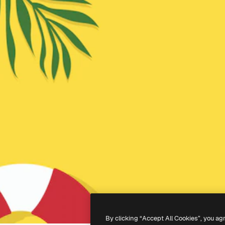
By clicking “Accept All Cookies”, you ag