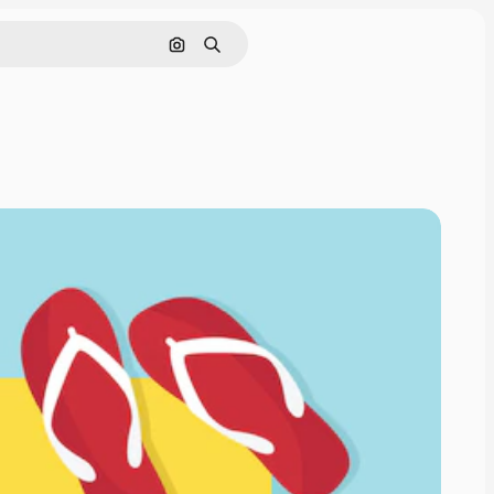
Cerca per immagine
Ricerca