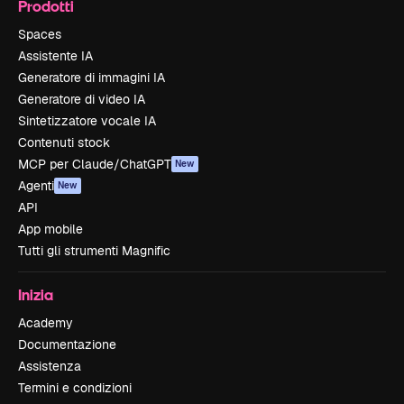
Prodotti
Spaces
Assistente IA
Generatore di immagini IA
Generatore di video IA
Sintetizzatore vocale IA
Contenuti stock
MCP per Claude/ChatGPT
New
Agenti
New
API
App mobile
Tutti gli strumenti Magnific
Inizia
Academy
Documentazione
Assistenza
Termini e condizioni