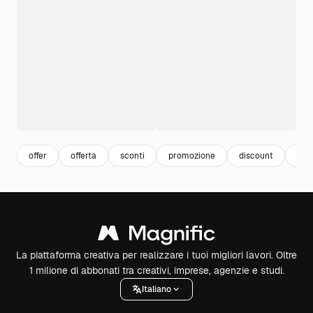
offer
offerta
sconti
promozione
discount
neg
La piattaforma creativa per realizzare i tuoi migliori lavori. Oltre
1 milione di abbonati tra creativi, imprese, agenzie e studi.
Italiano