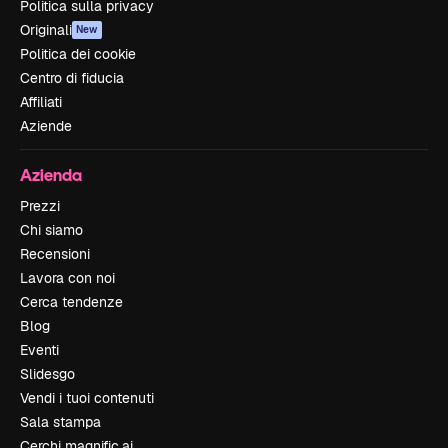
Politica sulla privacy
Originali
New
Politica dei cookie
Centro di fiducia
Affiliati
Aziende
Azienda
Prezzi
Chi siamo
Recensioni
Lavora con noi
Cerca tendenze
Blog
Eventi
Slidesgo
Vendi i tuoi contenuti
Sala stampa
Cerchi magnific.ai