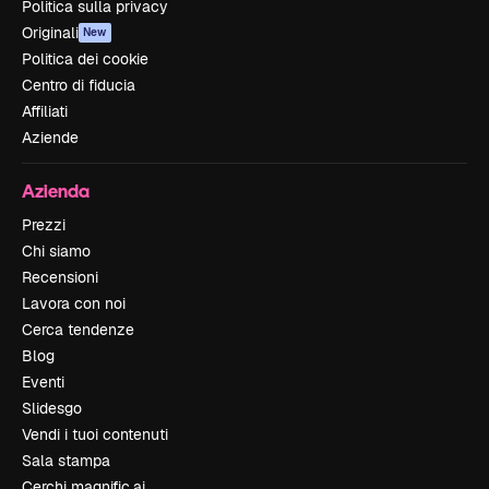
Politica sulla privacy
Originali
New
Politica dei cookie
Centro di fiducia
Affiliati
Aziende
Azienda
Prezzi
Chi siamo
Recensioni
Lavora con noi
Cerca tendenze
Blog
Eventi
Slidesgo
Vendi i tuoi contenuti
Sala stampa
Cerchi magnific.ai