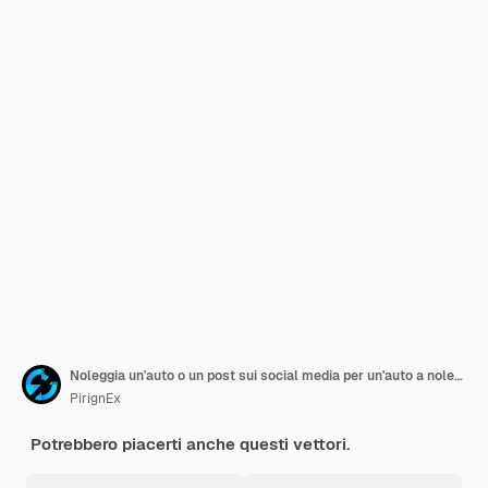
Noleggia un'auto o un post sui social media per un'auto a noleggio o un modello di progettazione di banner quadrato per Instagram
PirignEx
Potrebbero piacerti anche questi vettori.