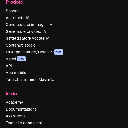
Prodotti
Spaces
Assistente IA
Generatore di immagini IA
Generatore di video IA
Sintetizzatore vocale IA
Contenuti stock
MCP per Claude/ChatGPT
New
Agenti
New
API
App mobile
Tutti gli strumenti Magnific
Inizia
Academy
Documentazione
Assistenza
Termini e condizioni