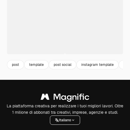
post
template
post social
instagram template
ins
La piattaforma creativa per realizzare i tuoi migliori lavori. Oltre
1 milione di abbonati tra creativi, imprese, agenzie e studi.
Italiano