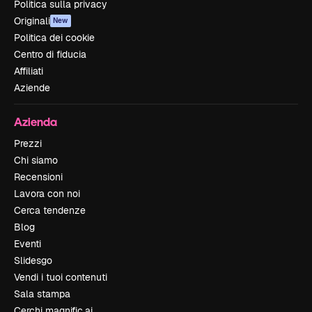
Politica sulla privacy
Originali
New
Politica dei cookie
Centro di fiducia
Affiliati
Aziende
Azienda
Prezzi
Chi siamo
Recensioni
Lavora con noi
Cerca tendenze
Blog
Eventi
Slidesgo
Vendi i tuoi contenuti
Sala stampa
Cerchi magnific.ai