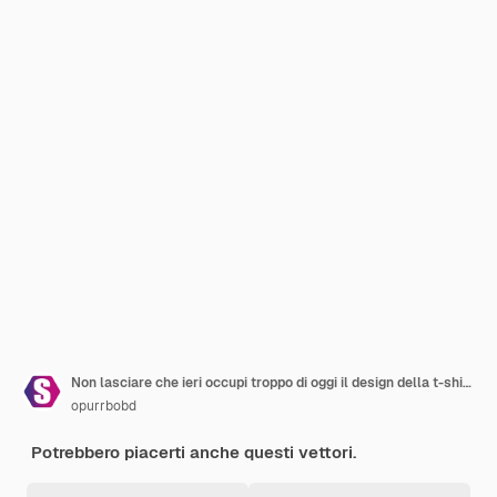
Non lasciare che ieri occupi troppo di oggi il design della t-shirt tipografica motivazionale Vector
opurrbobd
Potrebbero piacerti anche questi vettori.