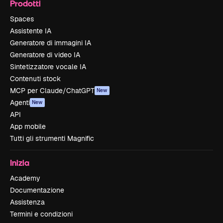
Prodotti
Spaces
Assistente IA
Generatore di immagini IA
Generatore di video IA
Sintetizzatore vocale IA
Contenuti stock
MCP per Claude/ChatGPT
New
Agenti
New
API
App mobile
Tutti gli strumenti Magnific
Inizia
Academy
Documentazione
Assistenza
Termini e condizioni