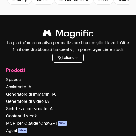
La piattaforma creativa per realizzare i tuoi migliori lavori. Oltre
1 milione di abbonati tra creativi, imprese, agenzie e studi.
Italiano
Prodotti
Spaces
Assistente IA
Generatore di immagini IA
Generatore di video IA
Sintetizzatore vocale IA
Contenuti stock
MCP per Claude/ChatGPT
New
Agenti
New