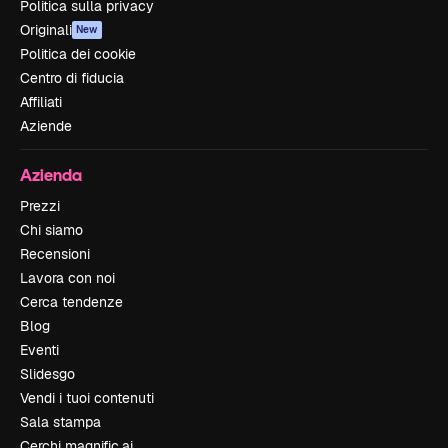
Politica sulla privacy
Originali
New
Politica dei cookie
Centro di fiducia
Affiliati
Aziende
Azienda
Prezzi
Chi siamo
Recensioni
Lavora con noi
Cerca tendenze
Blog
Eventi
Slidesgo
Vendi i tuoi contenuti
Sala stampa
Cerchi magnific.ai