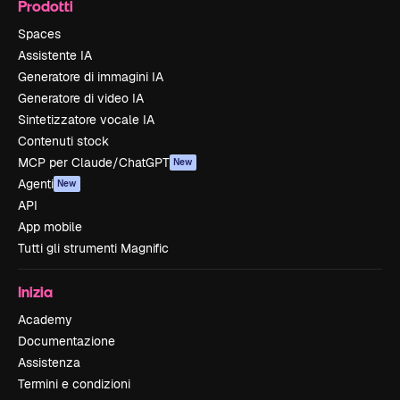
Prodotti
Spaces
Assistente IA
Generatore di immagini IA
Generatore di video IA
Sintetizzatore vocale IA
Contenuti stock
MCP per Claude/ChatGPT
New
Agenti
New
API
App mobile
Tutti gli strumenti Magnific
Inizia
Academy
Documentazione
Assistenza
Termini e condizioni