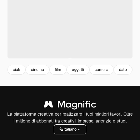
ciak
cinema
film
oggetti
camera
date
i
La piattaforma creativa per realizzare i tuoi migliori lavori. Oltre
1 milione di abbonati tra creativi, imprese, agenzie e studi.
Italiano