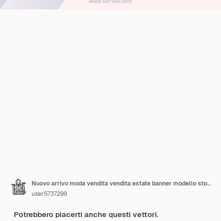
Nuovo arrivo moda vendita vendita estate banner modello storie post per social media premium
user5737299
Potrebbero piacerti anche questi vettori.