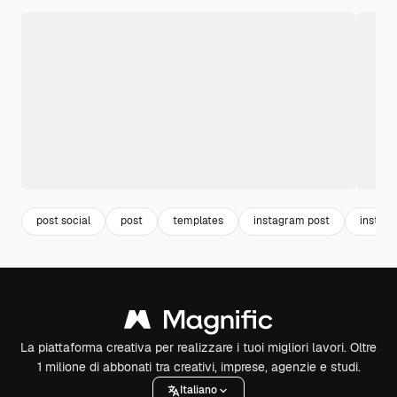
post social
post
templates
instagram post
instagr
La piattaforma creativa per realizzare i tuoi migliori lavori. Oltre
1 milione di abbonati tra creativi, imprese, agenzie e studi.
Italiano