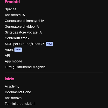
Prodotti
Spaces
Assistente IA
Generatore di immagini IA
Generatore di video IA
Sintetizzatore vocale IA
Contenuti stock
MCP per Claude/ChatGPT
New
Agenti
New
API
App mobile
Tutti gli strumenti Magnific
Inizia
Academy
Documentazione
Assistenza
Termini e condizioni