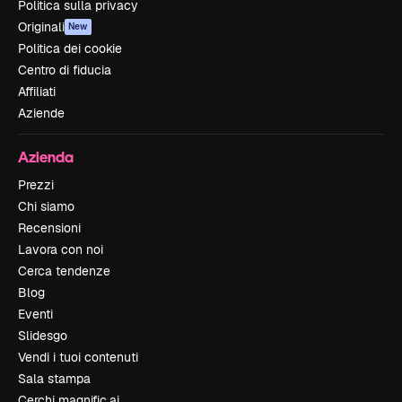
Politica sulla privacy
Originali
New
Politica dei cookie
Centro di fiducia
Affiliati
Aziende
Azienda
Prezzi
Chi siamo
Recensioni
Lavora con noi
Cerca tendenze
Blog
Eventi
Slidesgo
Vendi i tuoi contenuti
Sala stampa
Cerchi magnific.ai