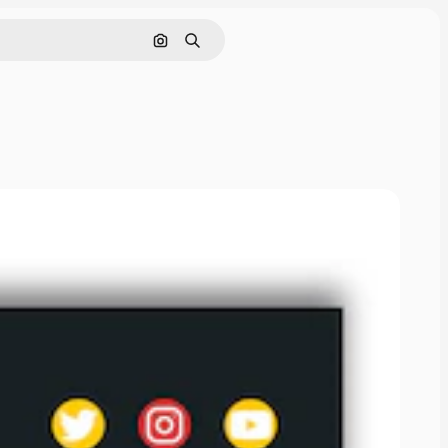
Cerca per immagine
Ricerca