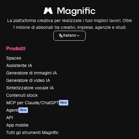
La piattaforma creativa per realizzare i tuoi migliori lavori. Oltre
1 milione di abbonati tra creativi, imprese, agenzie e studi.
Italiano
Prodotti
Spaces
Assistente IA
Generatore di immagini IA
Generatore di video IA
Sintetizzatore vocale IA
Contenuti stock
MCP per Claude/ChatGPT
New
Agenti
New
API
App mobile
Tutti gli strumenti Magnific