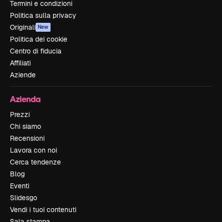
Termini e condizioni
Politica sulla privacy
Originali
New
Politica dei cookie
Centro di fiducia
Affiliati
Aziende
Azienda
Prezzi
Chi siamo
Recensioni
Lavora con noi
Cerca tendenze
Blog
Eventi
Slidesgo
Vendi i tuoi contenuti
Sala stampa