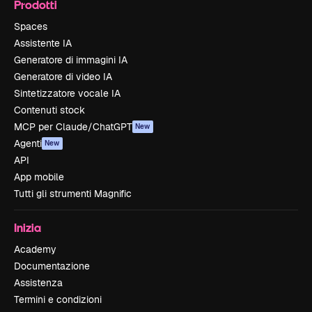
Prodotti
Spaces
Assistente IA
Generatore di immagini IA
Generatore di video IA
Sintetizzatore vocale IA
Contenuti stock
MCP per Claude/ChatGPT
New
Agenti
New
API
App mobile
Tutti gli strumenti Magnific
Inizia
Academy
Documentazione
Assistenza
Termini e condizioni