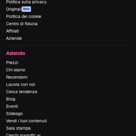
Politica sulla privacy
Originali
New
Politica dei cookie
Centro di fiducia
Affiliati
Aziende
Azienda
Prezzi
Chi siamo
Recensioni
Lavora con noi
Cerca tendenze
Blog
Eventi
Slidesgo
Vendi i tuoi contenuti
Sala stampa
Cerchi magnific.ai