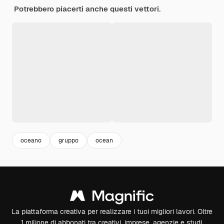
Potrebbero piacerti anche questi vettori.
oceano
gruppo
ocean
La piattaforma creativa per realizzare i tuoi migliori lavori. Oltre
1 milione di abbonati tra creativi, imprese, agenzie e studi.