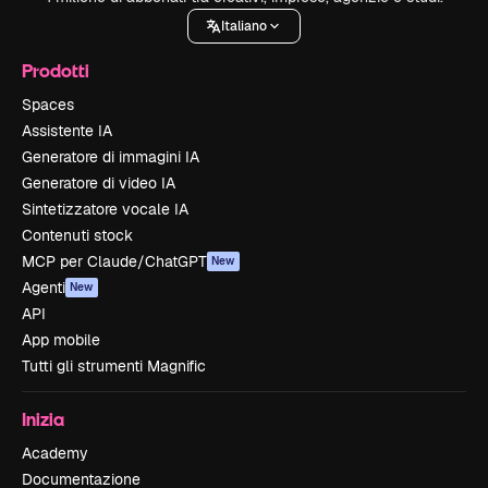
Italiano
Prodotti
Spaces
Assistente IA
Generatore di immagini IA
Generatore di video IA
Sintetizzatore vocale IA
Contenuti stock
MCP per Claude/ChatGPT
New
Agenti
New
API
App mobile
Tutti gli strumenti Magnific
Inizia
Academy
Documentazione