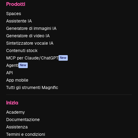
Prodotti
Spaces
Assistente IA
Generatore di immagini IA
Generatore di video IA
Sintetizzatore vocale IA
Contenuti stock
MCP per Claude/ChatGPT
New
Agenti
New
API
App mobile
Tutti gli strumenti Magnific
Inizia
Academy
Documentazione
Assistenza
Termini e condizioni