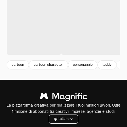
cartoon
cartoon character
personaggio
teddy
ors
La piattaforma creativa per realizzare i tuoi migliori lavori. Oltre
1 milione di abbonati tra creativi, imprese, agenzie e studi.
Italiano