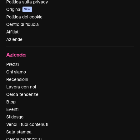
Politica sulla privacy
Originali
New
Politica dei cookie
Centro di fiducia
Affiliati
Aziende
Azienda
Prezzi
Chi siamo
Recensioni
Lavora con noi
Cerca tendenze
Blog
Eventi
Slidesgo
Vendi i tuoi contenuti
Sala stampa
Cerchi magnific.ai