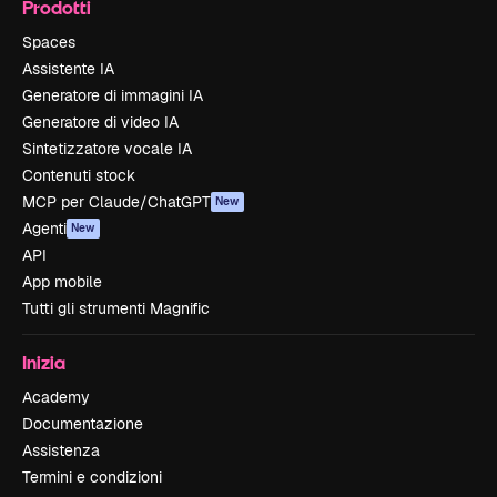
Prodotti
Spaces
Assistente IA
Generatore di immagini IA
Generatore di video IA
Sintetizzatore vocale IA
Contenuti stock
MCP per Claude/ChatGPT
New
Agenti
New
API
App mobile
Tutti gli strumenti Magnific
Inizia
Academy
Documentazione
Assistenza
Termini e condizioni