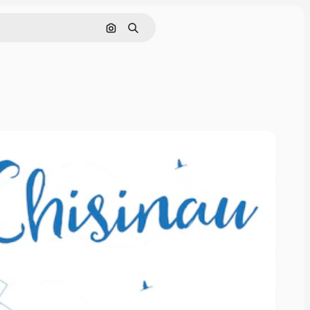
Cerca per immagine
Ricerca