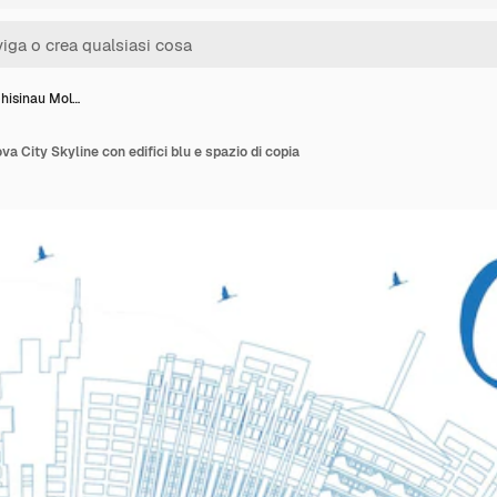
Chisinau Mol…
a City Skyline con edifici blu e spazio di copia