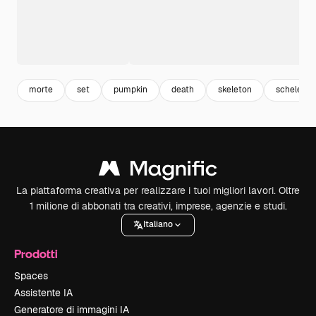
morte
set
pumpkin
death
skeleton
scheletro
La piattaforma creativa per realizzare i tuoi migliori lavori. Oltre
1 milione di abbonati tra creativi, imprese, agenzie e studi.
Italiano
Prodotti
Spaces
Assistente IA
Generatore di immagini IA