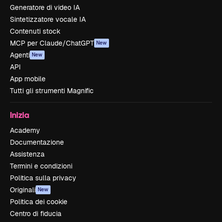
Generatore di video IA
Sintetizzatore vocale IA
Contenuti stock
MCP per Claude/ChatGPT
New
Agenti
New
API
App mobile
Tutti gli strumenti Magnific
Inizia
Academy
Documentazione
Assistenza
Termini e condizioni
Politica sulla privacy
Originali
New
Politica dei cookie
Centro di fiducia