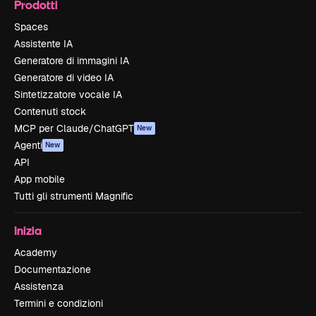
Prodotti
Spaces
Assistente IA
Generatore di immagini IA
Generatore di video IA
Sintetizzatore vocale IA
Contenuti stock
MCP per Claude/ChatGPT
New
Agenti
New
API
App mobile
Tutti gli strumenti Magnific
Inizia
Academy
Documentazione
Assistenza
Termini e condizioni