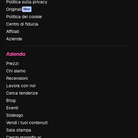
Politica sulla privacy
Originali
New
Politica dei cookie
Centro di fiducia
Affiliati
Aziende
Azienda
Prezzi
Chi siamo
Recensioni
Lavora con noi
Cerca tendenze
Blog
Eventi
Slidesgo
Vendi i tuoi contenuti
Sala stampa
Cerchi magnific.ai