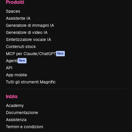
Prodotti
Spaces
Assistente IA
Generatore di immagini IA
Generatore di video IA
Sintetizzatore vocale IA
Contenuti stock
MCP per Claude/ChatGPT
New
Agenti
New
API
App mobile
Tutti gli strumenti Magnific
Inizia
Academy
Documentazione
Assistenza
Termini e condizioni