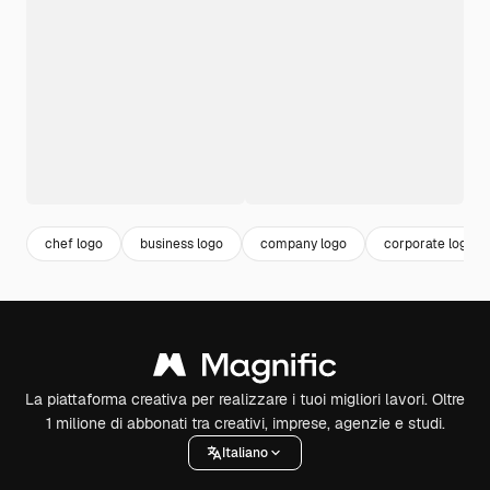
chef logo
business logo
company logo
corporate logo
La piattaforma creativa per realizzare i tuoi migliori lavori. Oltre
1 milione di abbonati tra creativi, imprese, agenzie e studi.
Italiano