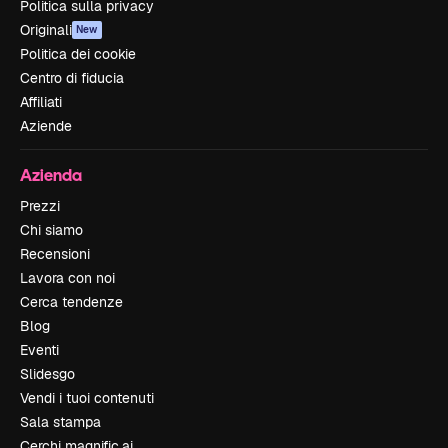
Politica sulla privacy
Originali
New
Politica dei cookie
Centro di fiducia
Affiliati
Aziende
Azienda
Prezzi
Chi siamo
Recensioni
Lavora con noi
Cerca tendenze
Blog
Eventi
Slidesgo
Vendi i tuoi contenuti
Sala stampa
Cerchi magnific.ai