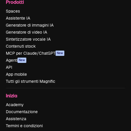
Prodotti
Spaces
Assistente IA
Generatore di immagini IA
Generatore di video IA
Sintetizzatore vocale IA
Contenuti stock
MCP per Claude/ChatGPT
New
Agenti
New
API
App mobile
Tutti gli strumenti Magnific
Inizia
Academy
Documentazione
Assistenza
Termini e condizioni