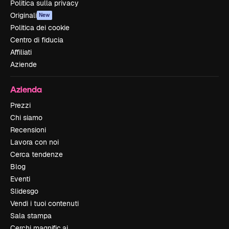
Politica sulla privacy
Originali
New
Politica dei cookie
Centro di fiducia
Affiliati
Aziende
Azienda
Prezzi
Chi siamo
Recensioni
Lavora con noi
Cerca tendenze
Blog
Eventi
Slidesgo
Vendi i tuoi contenuti
Sala stampa
Cerchi magnific.ai