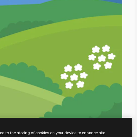
ree to the storing of cookies on your device to enhance site