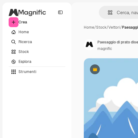
Crea
Home
/
Stock
/
Vettori
/
Paesaggi
Home
Ricerca
Paesaggio di prato dis
magnific
Stock
Esplora
Strumenti
Premium