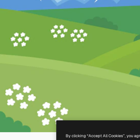
By clicking “Accept All Cookies”, you ag