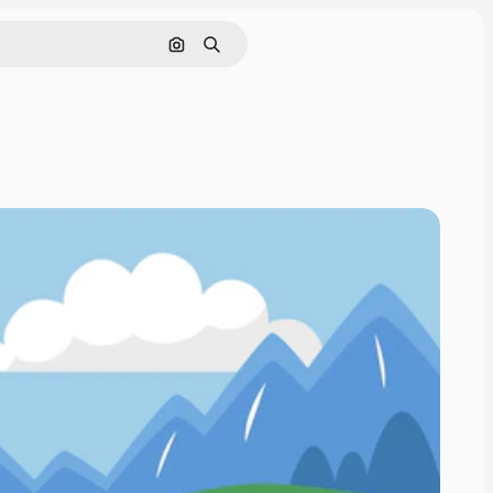
Cerca per immagine
Ricerca