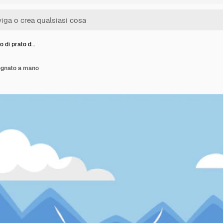
o di prato d…
egnato a mano