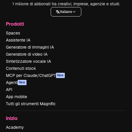
1 milione di abbonati tra creativi, imprese, agenzie e studi.
Italiano
Prodotti
Spaces
Assistente IA
Generatore di immagini IA
Generatore di video IA
Sintetizzatore vocale IA
Contenuti stock
MCP per Claude/ChatGPT
New
Agenti
New
API
App mobile
Tutti gli strumenti Magnific
Inizia
Academy