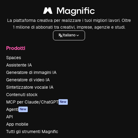
La piattaforma creativa per realizzare i tuoi migliori lavori. Oltre
1 milione di abbonati tra creativi, imprese, agenzie e studi.
Italiano
Prodotti
Spaces
Assistente IA
Generatore di immagini IA
Generatore di video IA
Sintetizzatore vocale IA
Contenuti stock
MCP per Claude/ChatGPT
New
Agenti
New
API
App mobile
Tutti gli strumenti Magnific