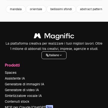
mandala
orientale
bellissimi sfondi
abstract pattern
La piattaforma creativa per realizzare i tuoi migliori lavori. Oltre
1 milione di abbonati tra creativi, imprese, agenzie e studi.
Italiano
Prodotti
Spaces
Assistente IA
Generatore di immagini IA
Generatore di video IA
Sintetizzatore vocale IA
Contenuti stock
MCP per Claude/ChatGPT
New