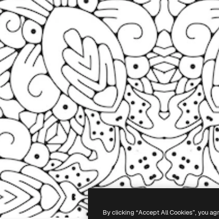
By clicking “Accept All Cookies”, you ag