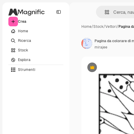
Crea
Home
/
Stock
/
Vettori
/
Pagina d
Home
Ricerca
mirajee
Stock
Esplora
Strumenti
Premium