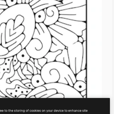
ree to the storing of cookies on your device to enhance site