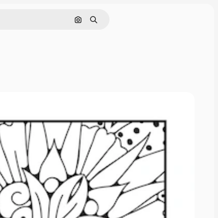
Cerca per immagine
Ricerca