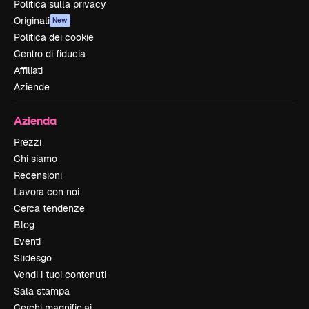
Politica sulla privacy
Originali
New
Politica dei cookie
Centro di fiducia
Affiliati
Aziende
Azienda
Prezzi
Chi siamo
Recensioni
Lavora con noi
Cerca tendenze
Blog
Eventi
Slidesgo
Vendi i tuoi contenuti
Sala stampa
Cerchi magnific.ai