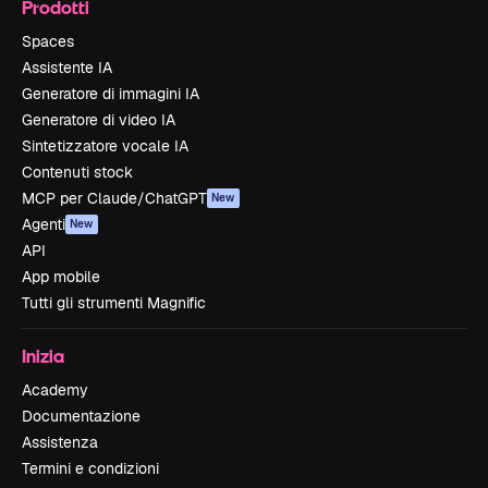
Prodotti
Spaces
Assistente IA
Generatore di immagini IA
Generatore di video IA
Sintetizzatore vocale IA
Contenuti stock
MCP per Claude/ChatGPT
New
Agenti
New
API
App mobile
Tutti gli strumenti Magnific
Inizia
Academy
Documentazione
Assistenza
Termini e condizioni