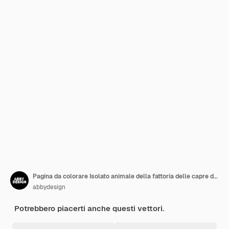
Pagina da colorare Isolato animale della fattoria delle capre da punto a punto
abbydesign
Potrebbero piacerti anche questi vettori.