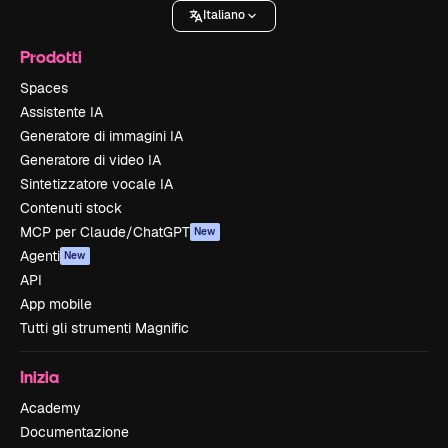
Italiano
Prodotti
Spaces
Assistente IA
Generatore di immagini IA
Generatore di video IA
Sintetizzatore vocale IA
Contenuti stock
MCP per Claude/ChatGPT
New
Agenti
New
API
App mobile
Tutti gli strumenti Magnific
Inizia
Academy
Documentazione