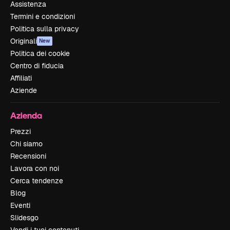
Assistenza
Termini e condizioni
Politica sulla privacy
Originali
New
Politica dei cookie
Centro di fiducia
Affiliati
Aziende
Azienda
Prezzi
Chi siamo
Recensioni
Lavora con noi
Cerca tendenze
Blog
Eventi
Slidesgo
Vendi i tuoi contenuti