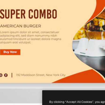
By clicking “Accept All Cookies”, you ag