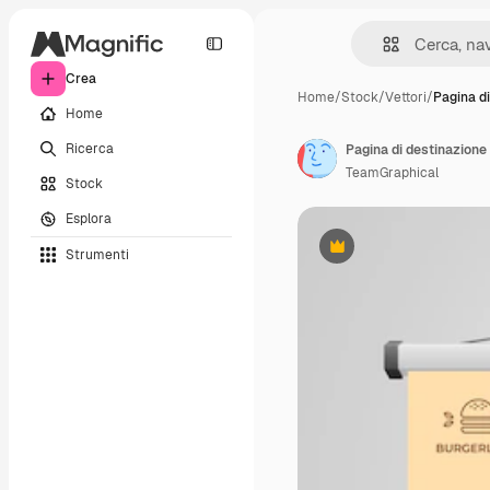
Crea
Home
/
Stock
/
Vettori
/
Pagina di
Home
Ricerca
Pagina di destinazione
TeamGraphical
Stock
Esplora
Strumenti
Premium