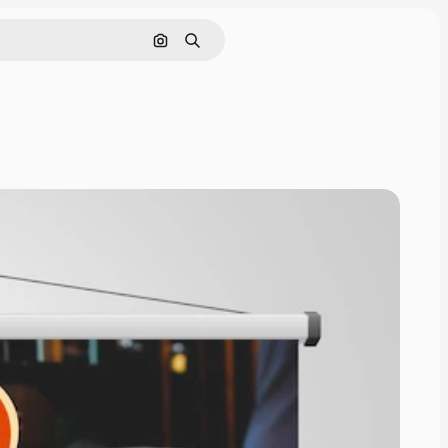
Cerca per immagine
Ricerca