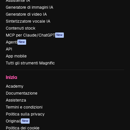
Assistente IA
Generatore di immagini IA
Generatore di video IA
Sintetizzatore vocale IA
Contenuti stock
MCP per Claude/ChatGPT
New
Agenti
New
API
App mobile
Tutti gli strumenti Magnific
Inizia
Academy
Documentazione
Assistenza
Termini e condizioni
Politica sulla privacy
Originali
New
Politica dei cookie