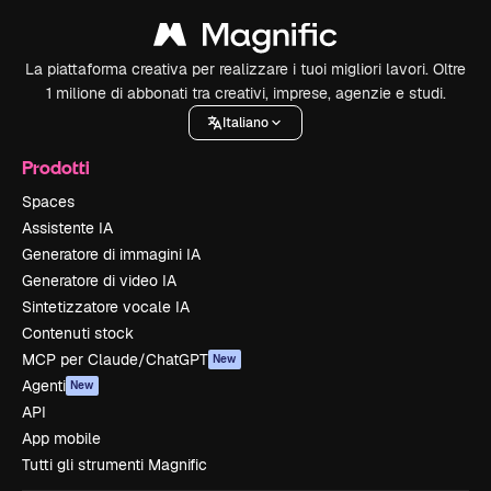
La piattaforma creativa per realizzare i tuoi migliori lavori. Oltre
1 milione di abbonati tra creativi, imprese, agenzie e studi.
Italiano
Prodotti
Spaces
Assistente IA
Generatore di immagini IA
Generatore di video IA
Sintetizzatore vocale IA
Contenuti stock
MCP per Claude/ChatGPT
New
Agenti
New
API
App mobile
Tutti gli strumenti Magnific