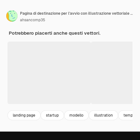
Pagina di destinazione per l'avvio con illustrazione vettoriale di razzo
ahsancomp35
Potrebbero piacerti anche questi vettori.
landing page
startup
modello
illustration
template