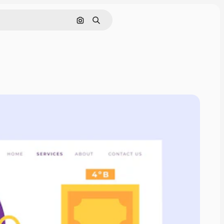
Cerca per immagine
Ricerca