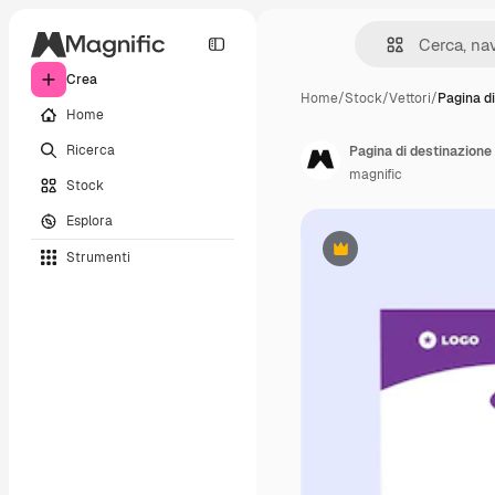
Crea
Home
/
Stock
/
Vettori
/
Pagina di
Home
Ricerca
Pagina di destinazione 
magnific
Stock
Esplora
Strumenti
Premium