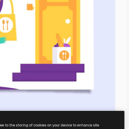
ree to the storing of cookies on your device to enhance site