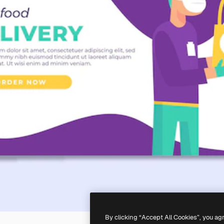
By clicking “Accept All Cookies”, you ag