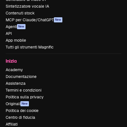
Sintetizzatore vocale IA
Contenuti stock
MCP per Claude/ChatGPT
New
Agenti
New
API
App mobile
Tutti gli strumenti Magnific
Inizia
Academy
Documentazione
Assistenza
Termini e condizioni
Politica sulla privacy
Originali
New
Politica dei cookie
Centro di fiducia
Affiliati