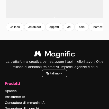
3d icon
3d object
oggetti
3d
pala
isometric
La piattaforma creativa per realizzare i tuoi migliori lavori. Oltre
1 milione di abbonati tra creativi, imprese, agenzie e studi.
Italiano
Prodotti
Spaces
Assistente IA
Generatore di immagini IA
Generatore di video IA