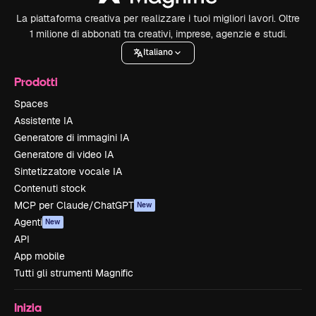
La piattaforma creativa per realizzare i tuoi migliori lavori. Oltre
1 milione di abbonati tra creativi, imprese, agenzie e studi.
Italiano
Prodotti
Spaces
Assistente IA
Generatore di immagini IA
Generatore di video IA
Sintetizzatore vocale IA
Contenuti stock
MCP per Claude/ChatGPT
New
Agenti
New
API
App mobile
Tutti gli strumenti Magnific
Inizia