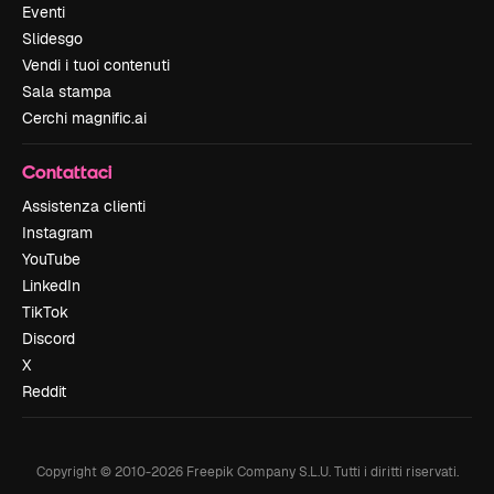
Eventi
Slidesgo
Vendi i tuoi contenuti
Sala stampa
Cerchi magnific.ai
Contattaci
Assistenza clienti
Instagram
YouTube
LinkedIn
TikTok
Discord
X
Reddit
Copyright © 2010-
2026
Freepik Company S.L.U.
Tutti i diritti riservati
.