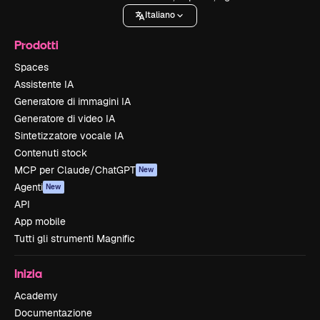
Italiano
Prodotti
Spaces
Assistente IA
Generatore di immagini IA
Generatore di video IA
Sintetizzatore vocale IA
Contenuti stock
MCP per Claude/ChatGPT
New
Agenti
New
API
App mobile
Tutti gli strumenti Magnific
Inizia
Academy
Documentazione