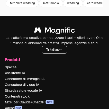
template wedding
matrimonio
wedding
card wedding
La piattaforma creativa per realizzare i tuoi migliori lavori. Oltre
1 milione di abbonati tra creativi, imprese, agenzie e studi.
Italiano
Prodotti
Spaces
Assistente IA
Generatore di immagini IA
Generatore di video IA
Sintetizzatore vocale IA
Contenuti stock
MCP per Claude/ChatGPT
New
Agenti
New