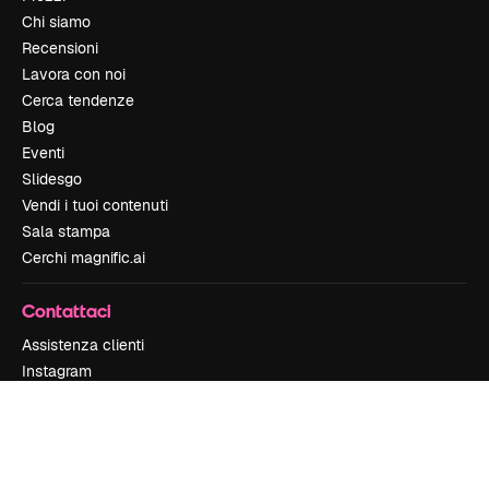
Chi siamo
Recensioni
Lavora con noi
Cerca tendenze
Blog
Eventi
Slidesgo
Vendi i tuoi contenuti
Sala stampa
Cerchi magnific.ai
Contattaci
Assistenza clienti
Instagram
YouTube
LinkedIn
TikTok
Discord