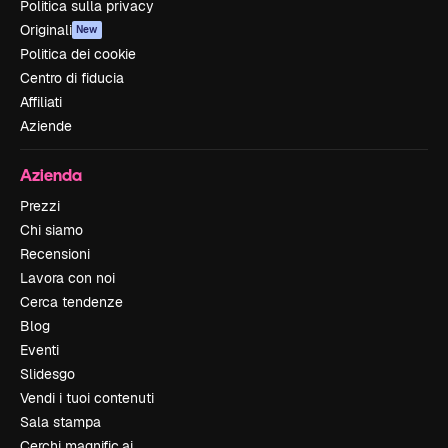
Politica sulla privacy
Originali
New
Politica dei cookie
Centro di fiducia
Affiliati
Aziende
Azienda
Prezzi
Chi siamo
Recensioni
Lavora con noi
Cerca tendenze
Blog
Eventi
Slidesgo
Vendi i tuoi contenuti
Sala stampa
Cerchi magnific.ai