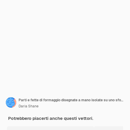
Parti e fette di formaggio disegnate a mano isolate su uno sfondo bianco Icona del formaggio Clipart del formaggio vettoriale
Daria Shane
Potrebbero piacerti anche questi vettori.