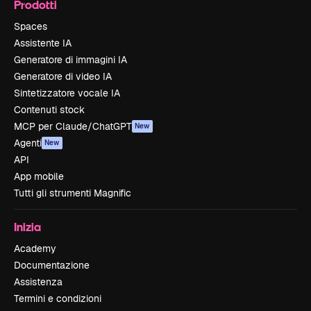
Prodotti
Spaces
Assistente IA
Generatore di immagini IA
Generatore di video IA
Sintetizzatore vocale IA
Contenuti stock
MCP per Claude/ChatGPT
New
Agenti
New
API
App mobile
Tutti gli strumenti Magnific
Inizia
Academy
Documentazione
Assistenza
Termini e condizioni