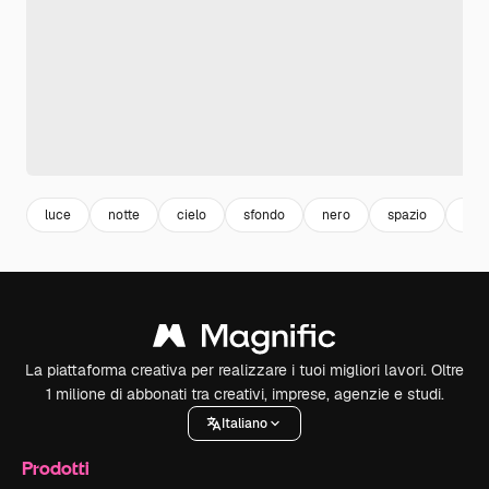
luce
notte
cielo
sfondo
nero
spazio
inc
La piattaforma creativa per realizzare i tuoi migliori lavori. Oltre
1 milione di abbonati tra creativi, imprese, agenzie e studi.
Italiano
Prodotti