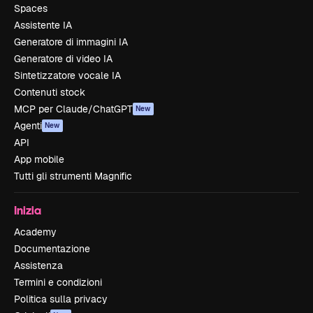
Spaces
Assistente IA
Generatore di immagini IA
Generatore di video IA
Sintetizzatore vocale IA
Contenuti stock
MCP per Claude/ChatGPT
New
Agenti
New
API
App mobile
Tutti gli strumenti Magnific
Inizia
Academy
Documentazione
Assistenza
Termini e condizioni
Politica sulla privacy