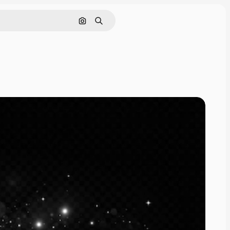
Cerca per immagine
Ricerca