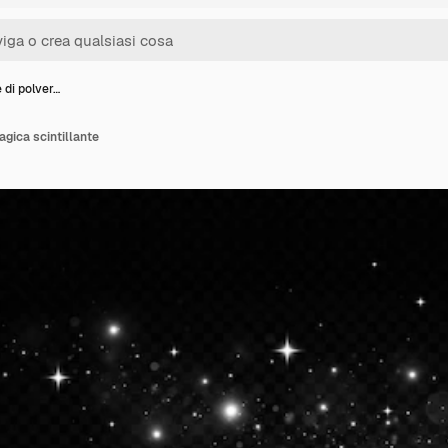
e di polver…
agica scintillante