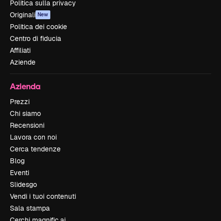
Politica sulla privacy
Originali
New
Politica dei cookie
Centro di fiducia
Affiliati
Aziende
Azienda
Prezzi
Chi siamo
Recensioni
Lavora con noi
Cerca tendenze
Blog
Eventi
Slidesgo
Vendi i tuoi contenuti
Sala stampa
Cerchi magnific.ai