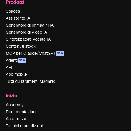
Prodotti
Spaces
Assistente IA
Generatore di immagini IA
Generatore di video IA
Sintetizzatore vocale IA
Contenuti stock
MCP per Claude/ChatGPT
New
Agenti
New
API
App mobile
Tutti gli strumenti Magnific
Inizia
Academy
Documentazione
Assistenza
Termini e condizioni