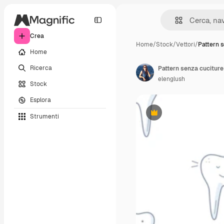
Crea
Home
/
Stock
/
Vettori
/
Pattern 
Home
Ricerca
elenglush
Stock
Esplora
Strumenti
Premium