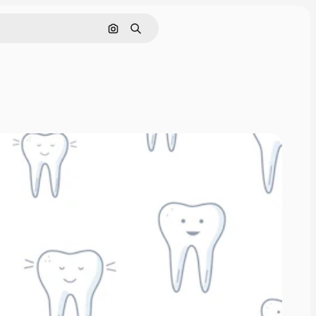
Cerca per immagine
Ricerca